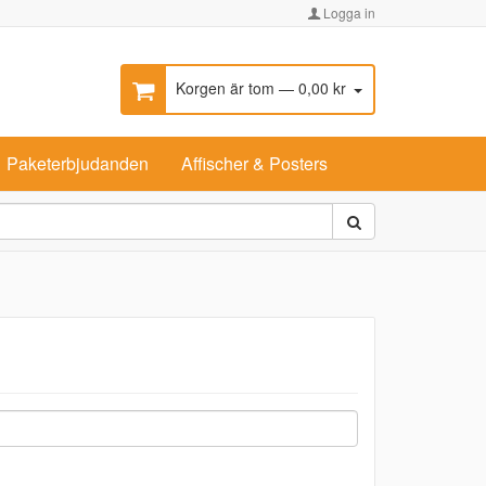
Logga in
Korgen är tom — 0,00 kr
Paketerbjudanden
Affischer & Posters