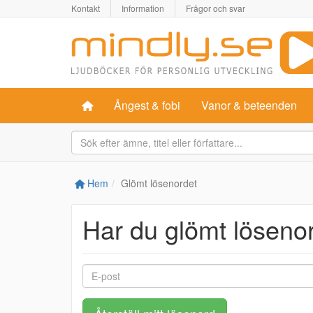
Kontakt
Information
Frågor och svar
Ångest & fobi
Vanor & beteenden
Hem
Glömt lösenordet
Har du glömt löseno