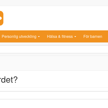
Personlig utveckling
Hälsa & fitness
För barnen
rdet?