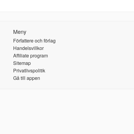
Meny
Författere och förlag
Handelsvillkor
Affiliate program
Sitemap
Privatlivspolitik
Gå till appen