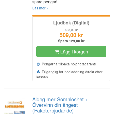
spara pengar!
Läs mer »
Ljudbok (Digital)
638,00 kr
509,00 kr
Spara 129,00 kr
Lägg i korgen
Pengarna tillbaka nöjdhetsgaranti
Tillgänglig för nedladdning direkt efter
kassan
Aldrig mer Sömnlöshet +
Övervinn din ångest
(Paketerbjudande)