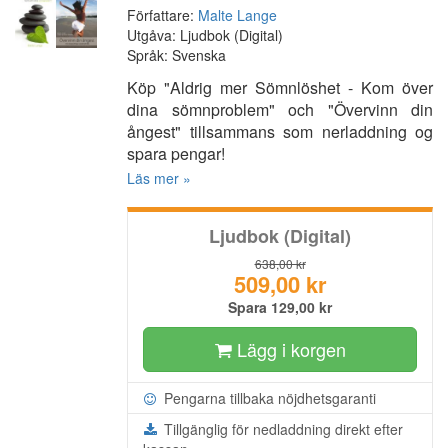
Författare:
Malte Lange
Utgåva: Ljudbok (Digital)
Språk: Svenska
Köp "Aldrig mer Sömnlöshet - Kom över
dina sömnproblem" och "Övervinn din
ångest" tillsammans som nerladdning og
spara pengar!
Läs mer »
Ljudbok (Digital)
638,00 kr
509,00 kr
Spara 129,00 kr
Lägg i korgen
Pengarna tillbaka nöjdhetsgaranti
Tillgänglig för nedladdning direkt efter