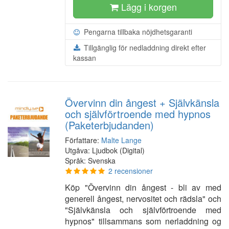
Lägg i korgen
Pengarna tillbaka nöjdhetsgaranti
Tillgänglig för nedladdning direkt efter
kassan
Övervinn din ångest + Självkänsla
och självförtroende med hypnos
(Paketerbjudanden)
Författare:
Malte Lange
Utgåva: Ljudbok (Digital)
Språk: Svenska
2 recensioner
Köp "Övervinn din ångest - bli av med
generell ångest, nervositet och rädsla" och
"Självkänsla och självförtroende med
hypnos" tillsammans som nerladdning og