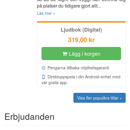
på platser du tidigare gjort allt...
Läs mer »
Ljudbok (Digital)
319,00 kr
Lägg i korgen
Pengarna tillbaka nöjdhetsgaranti
Direktuppspela i din Android-enhet med
vår gratis app
Visa fler populära titlar »
Erbjudanden