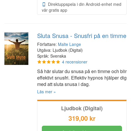
Direktuppspela i din Android-enhet med
vår gratis app
Sluta Snusa - Snusfri på en timme
Författare:
Malte Lange
Utgåva: Ljudbok (Digital)
Språk: Svenska
4 recensioner
Så här slutar du snusa på en timme och blir
effektivt snusfri. Effektiv hypnos hjälper dig
med att sluta snusa i dag.
Läs mer »
Ljudbok (Digital)
319,00 kr