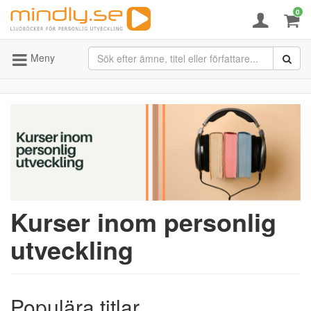
0
Meny
Kurser inom personlig
utveckling
Populära titlar