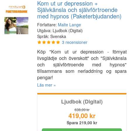
Kom ut ur depression +
Självkänsla och självförtroende
med hypnos (Paketerbjudanden)
Författare:
Malte Lange
Utgåva: Ljudbok (Digital)
Språk: Svenska
3 recensioner
Köp "Kom ut ur depression - förnyat
livsglädje och överskott" och "Självkänsla
och självförtroende med hypnos"
tillsammans som nerladdning og spara
pengar!
Läs mer »
Ljudbok (Digital)
638,00 kr
419,00 kr
Spara 219,00 kr