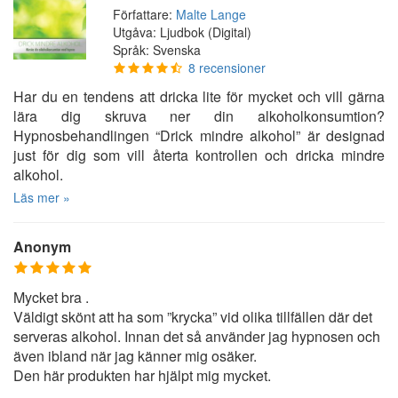
Författare:
Malte Lange
Utgåva: Ljudbok (Digital)
Språk: Svenska
8 recensioner
Har du en tendens att dricka lite för mycket och vill gärna
lära dig skruva ner din alkoholkonsumtion?
Hypnosbehandlingen “Drick mindre alkohol” är designad
just för dig som vill återta kontrollen och dricka mindre
alkohol.
Läs mer »
Anonym
Mycket bra .
Väldigt skönt att ha som ”krycka” vid olika tillfällen där det
serveras alkohol. Innan det så använder jag hypnosen och
även ibland när jag känner mig osäker.
Den här produkten har hjälpt mig mycket.