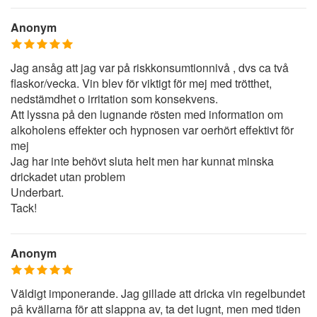
Anonym
Jag ansåg att jag var på riskkonsumtionnivå , dvs ca två
flaskor/vecka. Vin blev för viktigt för mej med trötthet,
nedstämdhet o irritation som konsekvens.
Att lyssna på den lugnande rösten med information om
alkoholens effekter och hypnosen var oerhört effektivt för
mej
Jag har inte behövt sluta helt men har kunnat minska
drickadet utan problem
Underbart.
Tack!
Anonym
Väldigt imponerande. Jag gillade att dricka vin regelbundet
pâ kvällarna för att slappna av, ta det lugnt, men med tiden