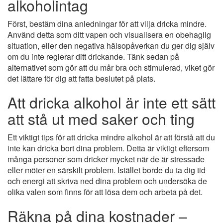
alkoholintag
Först, bestäm dina anledningar för att vilja dricka mindre.
Använd detta som ditt vapen och visualisera en obehaglig
situation, eller den negativa hälsopåverkan du ger dig själv
om du inte reglerar ditt drickande. Tänk sedan på
alternativet som gör att du mår bra och stimulerad, viket gör
det lättare för dig att fatta beslutet på plats.
Att dricka alkohol är inte ett sätt
att stå ut med saker och ting
Ett viktigt tips för att dricka mindre alkohol är att förstå att du
inte kan dricka bort dina problem. Detta är viktigt eftersom
många personer som dricker mycket när de är stressade
eller möter en särskilt problem. Istället borde du ta dig tid
och energi att skriva ned dina problem och undersöka de
olika valen som finns för att lösa dem och arbeta på det.
Räkna på dina kostnader –