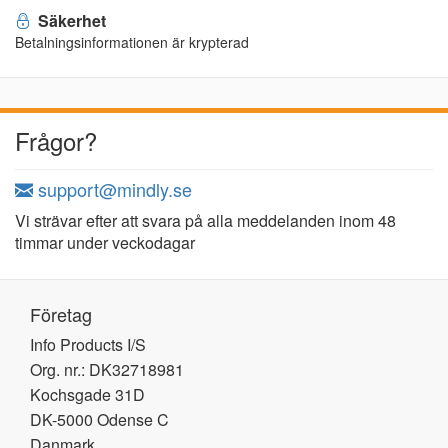
Säkerhet
Betalningsinformationen är krypterad
Frågor?
support@mindly.se
Vi strävar efter att svara på alla meddelanden inom 48
timmar under veckodagar
Företag
Info Products I/S
Org. nr.: DK32718981
Kochsgade 31D
DK-5000 Odense C
Danmark