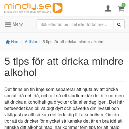
0
Meny
Hem
Artiklar
5 tips för att dricka mindre alkohol
5 tips för att dricka mindre
alkohol
Det finns en fin linje som separerar att njuta av att dricka
socialt då och då, och att nå ett stadium där det blir normen
att dricka alkoholhaltiga drycker ofta eller dagligen. Det här
beteendet kan bli väldigt dyrt och påverka din livsstil och
viktigast av allt så kan det leda dig till alkoholism. Om du
tror att du dricker för mycket så kanske det är en bra idé att
minska ditt alkoholintag; här kommer fem tips för att hjälp